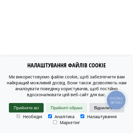
НАЛАШТУВАННЯ ФАЙЛІВ COOKIE
Ми використовуємо файли cookie, щоб забезпечити вам
найкращий можливий досвід. Вони також дозволяють нам
аналізувати поведінку користувачів, щоб постійно
вдосконалювати цей веб-сайт для вас.
КНОПКА
ЗВ'ЯЗКУ
Прийняти всі
Прийняті обрані
Відхилити всі
Необхідні
Аналітика
Налаштування
Маркетінг