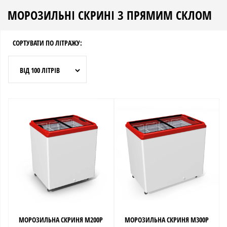
МОРОЗИЛЬНІ CКРИНІ З ПРЯМИМ СКЛОМ
СОРТУВАТИ ПО ЛIТРАЖУ:
ВIД 100 ЛIТРIВ
МОРОЗИЛЬНА СКРИНЯ M200P
МОРОЗИЛЬНА СКРИНЯ M300P