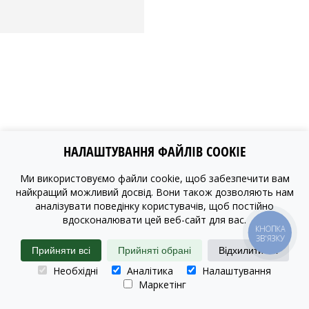
НАЛАШТУВАННЯ ФАЙЛІВ COOKIE
Ми використовуємо файли cookie, щоб забезпечити вам
найкращий можливий досвід. Вони також дозволяють нам
аналізувати поведінку користувачів, щоб постійно
вдосконалювати цей веб-сайт для вас.
КНОПКА
ЗВ'ЯЗКУ
Прийняти всі
Прийняті обрані
Відхилити всі
Необхідні
Аналітика
Налаштування
Маркетінг