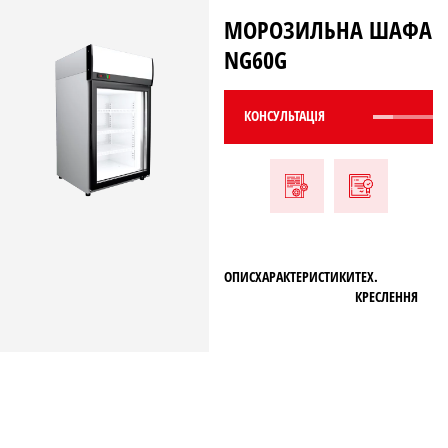
МОРОЗИЛЬНА ШАФА
NG60G
КОНСУЛЬТАЦIЯ
ОПИС
ХАРАКТЕРИСТИКИ
ТЕХ.
КРЕСЛЕННЯ
ТЕХ. КРЕСЛЕННЯ