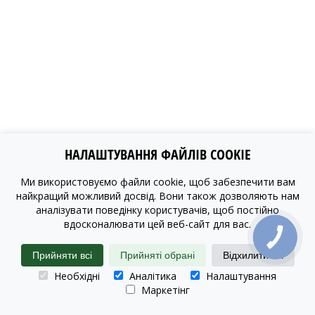
НАЛАШТУВАННЯ ФАЙЛІВ COOKIE
Ми використовуємо файли cookie, щоб забезпечити вам
найкращий можливий досвід. Вони також дозволяють нам
аналізувати поведінку користувачів, щоб постійно
вдосконалювати цей веб-сайт для вас.
КНОПКА
ЗВ'ЯЗКУ
Прийняти всі
Прийняті обрані
Відхилити всі
Необхідні
Аналітика
Налаштування
Маркетінг