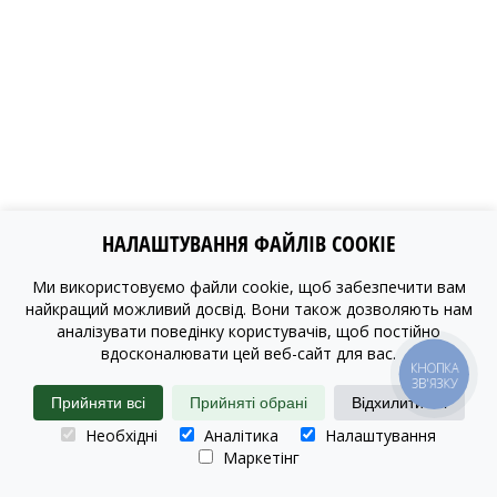
НАЛАШТУВАННЯ ФАЙЛІВ COOKIE
Ми використовуємо файли cookie, щоб забезпечити вам
найкращий можливий досвід. Вони також дозволяють нам
аналізувати поведінку користувачів, щоб постійно
вдосконалювати цей веб-сайт для вас.
КНОПКА
ЗВ'ЯЗКУ
Прийняти всі
Прийняті обрані
Відхилити всі
Необхідні
Аналітика
Налаштування
Маркетінг