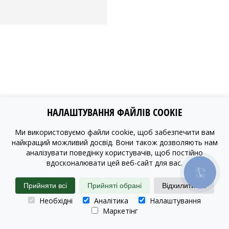
НАЛАШТУВАННЯ ФАЙЛІВ COOKIE
Ми використовуємо файли cookie, щоб забезпечити вам
найкращий можливий досвід. Вони також дозволяють нам
аналізувати поведінку користувачів, щоб постійно
вдосконалювати цей веб-сайт для вас.
КНОПКА
ЗВ'ЯЗКУ
Прийняти всі
Прийняті обрані
Відхилити всі
Необхідні
Аналітика
Налаштування
Маркетінг