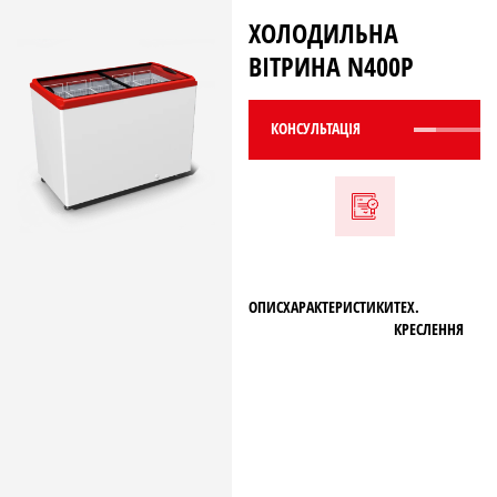
ХОЛОДИЛЬНА
ВІТРИНА N400P
КОНСУЛЬТАЦIЯ
ОПИС
ХАРАКТЕРИСТИКИ
ТЕХ.
КРЕСЛЕННЯ
ТЕХ. КРЕСЛЕННЯ