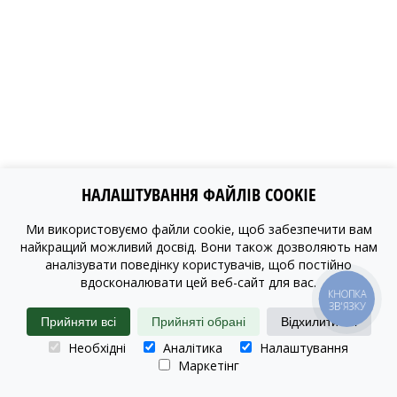
НАЛАШТУВАННЯ ФАЙЛІВ COOKIE
Ми використовуємо файли cookie, щоб забезпечити вам
найкращий можливий досвід. Вони також дозволяють нам
аналізувати поведінку користувачів, щоб постійно
вдосконалювати цей веб-сайт для вас.
КНОПКА
ЗВ'ЯЗКУ
Прийняти всі
Прийняті обрані
Відхилити всі
Необхідні
Аналітика
Налаштування
Маркетінг